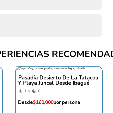
PERIENCIAS RECOMENDA
Pasadía Desierto De La Tatacoa
Y Playa Juncal Desde Ibagué
1 y
0
Desde
$160,000
por persona