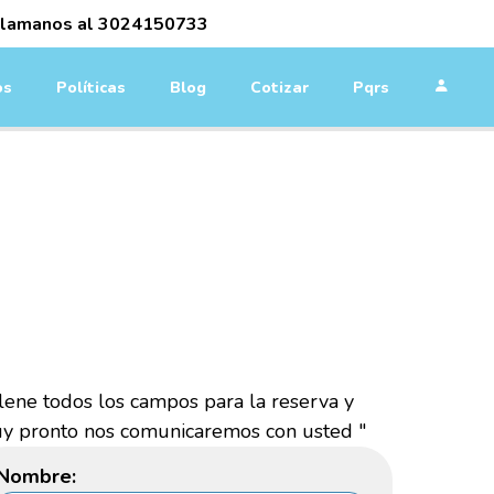
lamanos al
3024150733
os
Políticas
Blog
Cotizar
Pqrs
UR
Llene todos los campos para la reserva y
y pronto nos comunicaremos con usted "
Nombre: