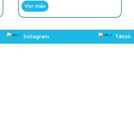
Ver más
Instagram
Tiktok