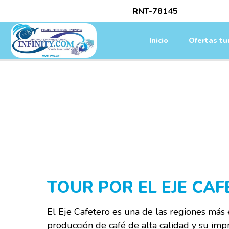
/*
RNT-78145
Inicio
Ofertas tur
D
TOUR POR EL EJE CA
El Eje Cafetero es una de las regiones má
producción de café de alta calidad y su imp