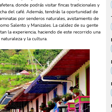
fetera, donde podrás visitar fincas tradicionales y
echa del café. Además, tendrás la oportunidad de
 caminatas por senderos naturales, avistamiento de
como Salento y Manizales. La calidez de su gente
an la experiencia, haciendo de este recorrido una
naturaleza y la cultura.