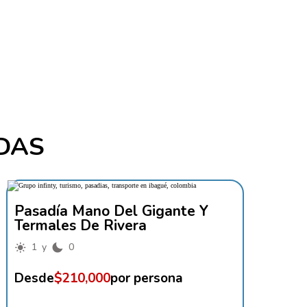
DAS
Pasadía Mano Del Gigante Y
Termales De Rivera
1 y
0
Desde
$210,000
por persona