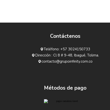
Contáctenos
Teléfono: +57 3024150733
Dirección : Cl 8 # 9-48, Ibagué, Tolima.
contacto@grupoinfinity.com.co
Métodos de pago