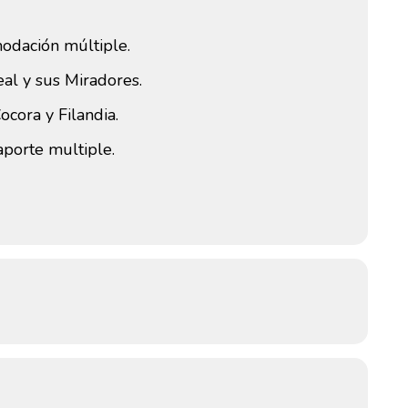
odación múltiple.
Real y sus Miradores.
ocora y Filandia.
aporte multiple.