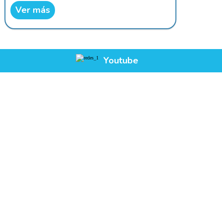
Ver más
Youtube