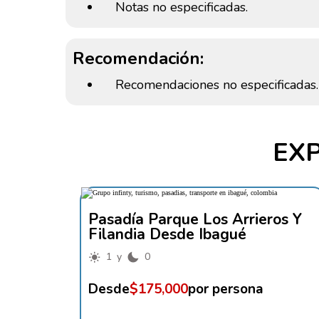
Notas no especificadas.
Recomendación:
Recomendaciones no especificadas.
EX
Pasadía Parque Los Arrieros Y
Filandia Desde Ibagué
1 y
0
Desde
$175,000
por persona