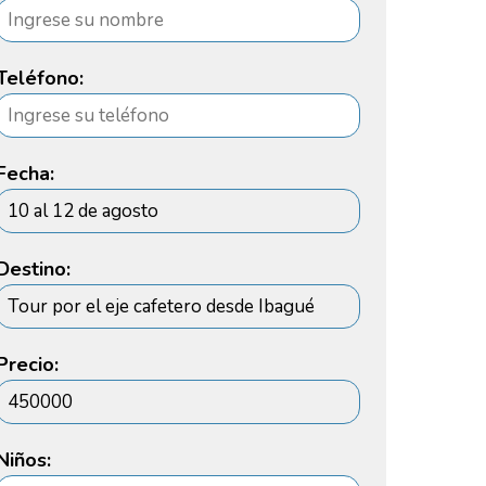
Teléfono:
Fecha:
Destino:
Precio:
Niños: