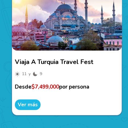
Viaja A Turquia Travel Fest
11 y
9
Desde
$7,499,000
por persona
Ver más