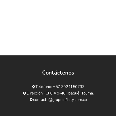
Contáctenos
Teléfono: +57 3024150733
Dirección : Cl 8 # 9-48, Ibagué, Tolima.
contacto@grupoinfinity.com.co