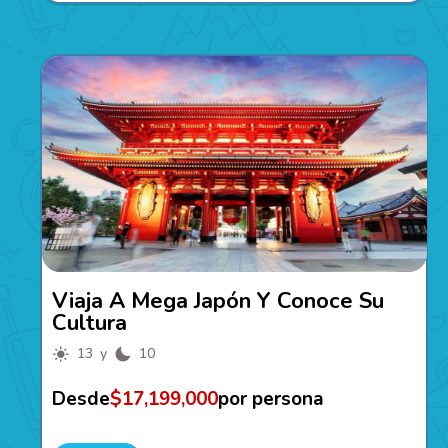
Viaja A Mega Japón Y Conoce Su
Cultura
13 y
10
Desde
$17,199,000
por persona