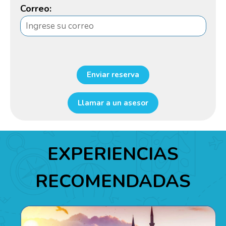
Correo:
Enviar reserva
Llamar a un asesor
EXPERIENCIAS
RECOMENDADAS