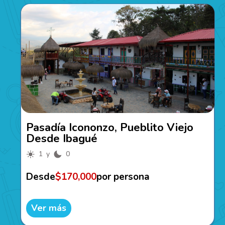
Pasadía Icononzo, Pueblito Viejo
Desde Ibagué
1 y
0
Desde
$170,000
por persona
Ver más