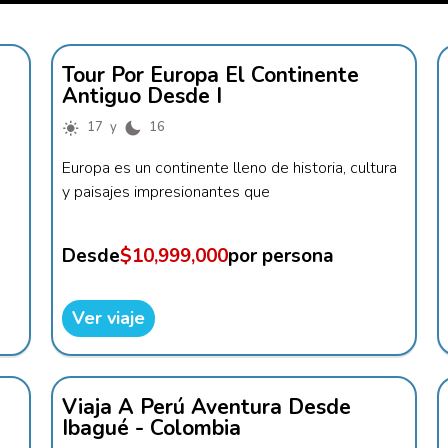
Tour Por Europa El Continente
Antiguo Desde I
17 y
16
Europa es un continente lleno de historia, cultura
y paisajes impresionantes que
Desde
$10,999,000
por persona
Ver viaje
Viaja A Perú Aventura Desde
Ibagué - Colombia