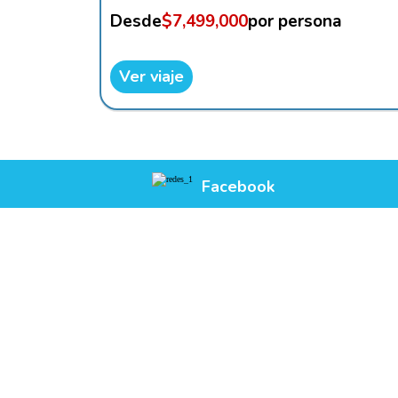
Desde
$7,499,000
por persona
Ver viaje
Facebook