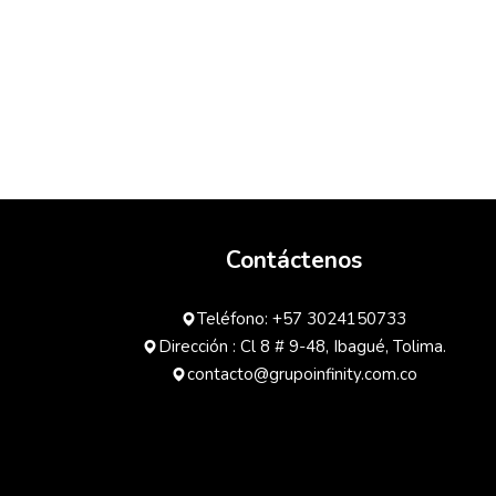
Contáctenos
Teléfono: +57 3024150733
Dirección : Cl 8 # 9-48, Ibagué, Tolima.
contacto@grupoinfinity.com.co