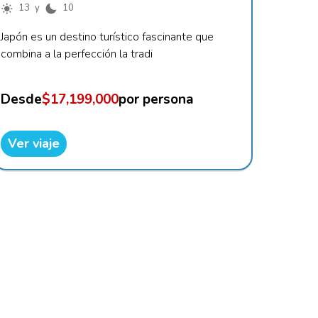
13 y
10
Japón es un destino turístico fascinante que
combina a la perfección la tradi
Desde
$17,199,000
por persona
Ver viaje