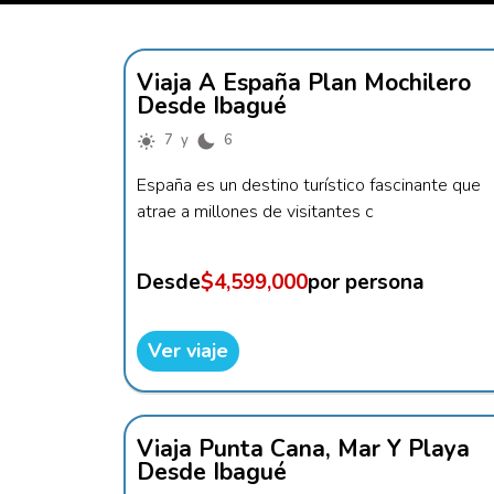
Viaja A España Plan Mochilero
Desde Ibagué
7 y
6
España es un destino turístico fascinante que
atrae a millones de visitantes c
Desde
$4,599,000
por persona
Ver viaje
Viaja Punta Cana, Mar Y Playa
Desde Ibagué