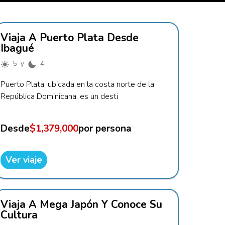
Viaja A Puerto Plata Desde
Ibagué
5 y
4
Puerto Plata, ubicada en la costa norte de la
República Dominicana, es un desti
Desde
$1,379,000
por persona
Ver viaje
Viaja A Mega Japón Y Conoce Su
Cultura