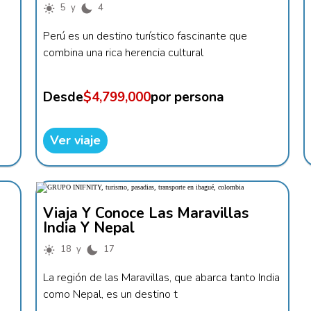
5 y
4
Perú es un destino turístico fascinante que
combina una rica herencia cultural
Desde
$4,799,000
por persona
Ver viaje
Viaja Y Conoce Las Maravillas
India Y Nepal
18 y
17
La región de las Maravillas, que abarca tanto India
como Nepal, es un destino t