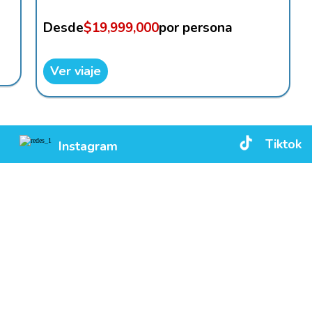
Desde
$19,999,000
por persona
Ver viaje
Tiktok
Instagram