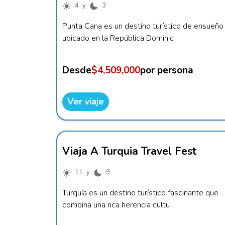
4 y
3
Punta Cana es un destino turístico de ensueño
ubicado en la República Dominic
Desde
$4,509,000
por persona
Ver viaje
Viaja A Turquia Travel Fest
11 y
9
Turquía es un destino turístico fascinante que
combina una rica herencia cultu