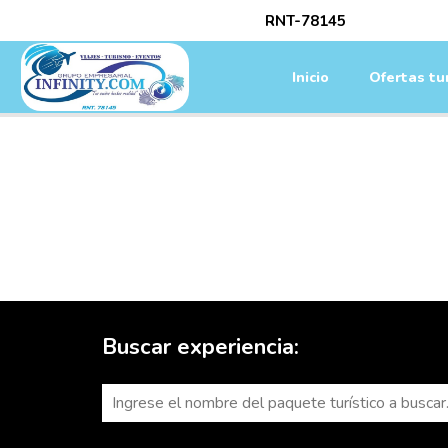
/*
RNT-78145
Inicio
Ofertas tur
Buscar experiencia: