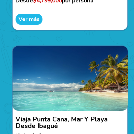
Desde
$4,799,000
por persona
Ver más
Viaja Punta Cana, Mar Y Playa
Desde Ibagué