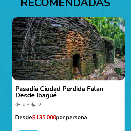
RECOMENDADAS
Pasadía Ciudad Perdida Falan
Desde Ibagué
1 y
0
Desde
$135,000
por persona