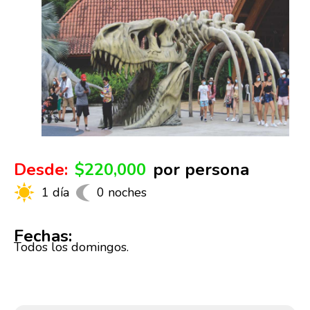
Desde:
$220,000
por persona
1 día
0 noches
Fechas:
Todos los domingos.