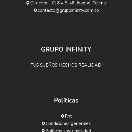
Dirección : Cl 8 # 9-48, Ibagué, Tolima.
contacto@grupoinfinity.com.co
GRUPO INFINITY
" TUS SUEÑOS HECHOS REALIDAD "
Políticas
Rnt
Condiciones generales
Políticas sostenibilidad