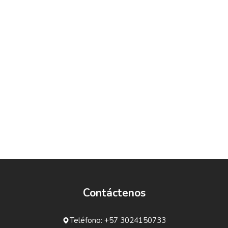
Contáctenos
Teléfono: +57 3024150733