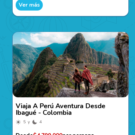
Ver más
Viaja A Perú Aventura Desde
Ibagué - Colombia
5 y
4