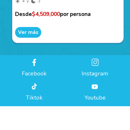
4 y
3
Desde
$4,509,000
por persona
Ver más
Facebook
Instagram
Tiktok
Youtube