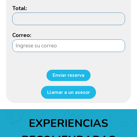
Total:
Correo:
Enviar reserva
Llamar a un asesor
EXPERIENCIAS