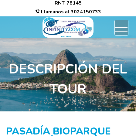
RNT-78145
/*
Llamanos al
3024150733
DESCRIPCIÓN DEL
TOUR
PASADÍA BIOPARQUE