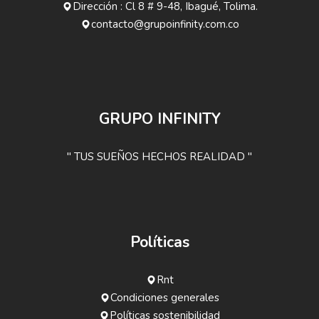
Dirección : Cl 8 # 9-48, Ibagué, Tolima.
contacto@grupoinfinity.com.co
GRUPO INFINITY
" TUS SUEÑOS HECHOS REALIDAD "
Políticas
Rnt
Condiciones generales
Políticas sostenibilidad