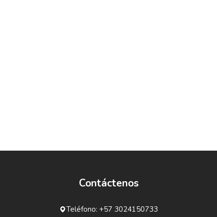
Contáctenos
Teléfono: +57 3024150733