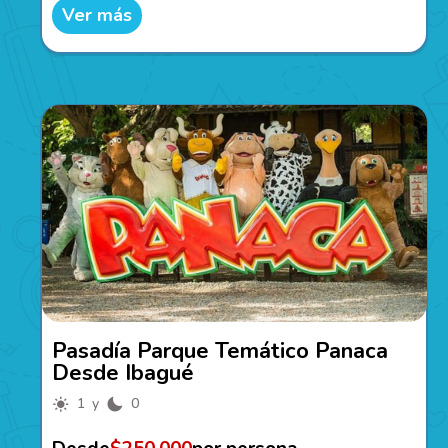
Ver más
Pasadía Parque Temático Panaca
Desde Ibagué
1 y
0