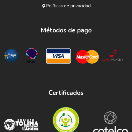
Políticas de privacidad
Métodos de pago
Certificados