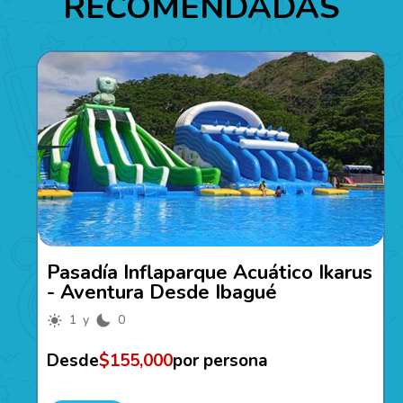
RECOMENDADAS
Pasadía Inflaparque Acuático Ikarus
- Aventura Desde Ibagué
1 y
0
Desde
$155,000
por persona