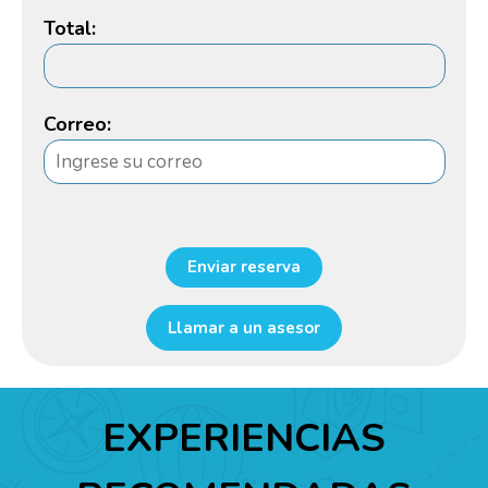
Total:
Correo:
Enviar reserva
Llamar a un asesor
EXPERIENCIAS