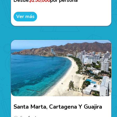
Desde
$250,000
por persona
Ver más
Santa Marta, Cartagena Y Guajira